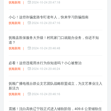
抚顺新闻
|
2024-10-24 20:47:18
小心！这些诈骗套路专盯老年人，快来学习防骗指南
抚顺新闻
|
2024-10-24 20:47:16
抚顺县医保服务大升级！村民家门口就能办业务，你还不知
道？
抚顺新闻
|
2024-10-24 20:46:48
必看！这些违规用水行为你知道吗？小心被整治
抚顺新闻
|
2024-10-24 20:46:24
抚顺广播电视台群众文艺团队战略联盟成立，为文艺事业注入
新活力
抚顺新闻
|
2024-10-24 20:46:16
震撼！沈白高铁辽宁段正式进入铺轨阶段，409.6 公里铺轨任