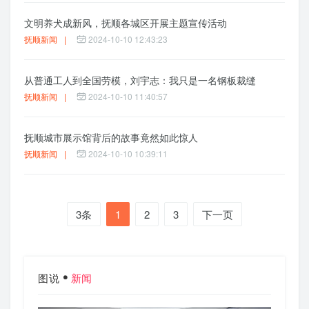
文明养犬成新风，抚顺各城区开展主题宣传活动
抚顺新闻
|
2024-10-10 12:43:23
从普通工人到全国劳模，刘宇志：我只是一名钢板裁缝
抚顺新闻
|
2024-10-10 11:40:57
抚顺城市展示馆背后的故事竟然如此惊人
抚顺新闻
|
2024-10-10 10:39:11
3条
1
2
3
下一页
图说
新闻